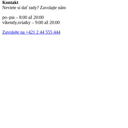
Kontakt
Neviete si dať rady? Zavolajte nám
po–pia – 8:00 až 20:00
víkendy,sviatky – 9:00 až 20:00
Zavolajte na +421 2 44 555 444