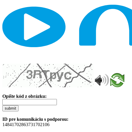
Opíšte kód z obrázku:
submit
ID pre komunikáciu s podporou:
14841702863731702106