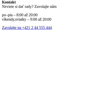
Kontakt
Neviete si dať rady? Zavolajte nám
po–pia – 8:00 až 20:00
víkendy,sviatky – 9:00 až 20:00
Zavolajte na +421 2 44 555 444