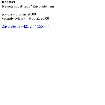
Kontakt
Neviete si dať rady? Zavolajte nám
po–pia – 8:00 až 20:00
víkendy,sviatky – 9:00 až 20:00
Zavolajte na +421 2 44 555 444