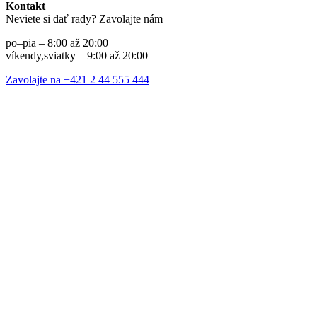
Kontakt
Neviete si dať rady? Zavolajte nám
po–pia – 8:00 až 20:00
víkendy,sviatky – 9:00 až 20:00
Zavolajte na +421 2 44 555 444