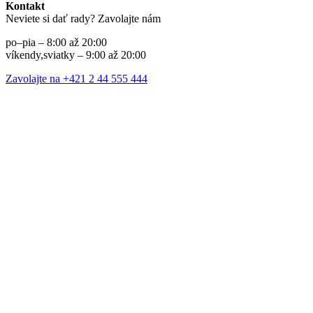
Kontakt
Neviete si dať rady? Zavolajte nám
po–pia – 8:00 až 20:00
víkendy,sviatky – 9:00 až 20:00
Zavolajte na +421 2 44 555 444