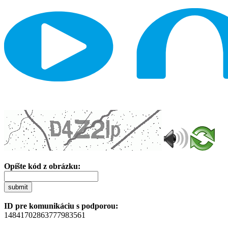
Opíšte kód z obrázku:
submit
ID pre komunikáciu s podporou:
14841702863777983561