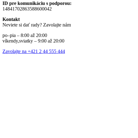
ID pre komunikáciu s podporou:
14841702863588600042
Kontakt
Neviete si dať rady? Zavolajte nám
po–pia – 8:00 až 20:00
víkendy,sviatky – 9:00 až 20:00
Zavolajte na +421 2 44 555 444