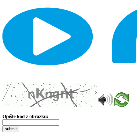
Opíšte kód z obrázku:
submit