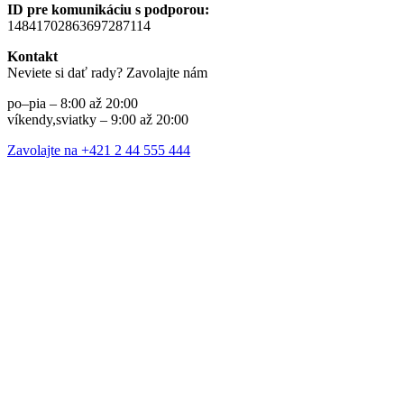
ID pre komunikáciu s podporou:
14841702863697287114
Kontakt
Neviete si dať rady? Zavolajte nám
po–pia – 8:00 až 20:00
víkendy,sviatky – 9:00 až 20:00
Zavolajte na +421 2 44 555 444