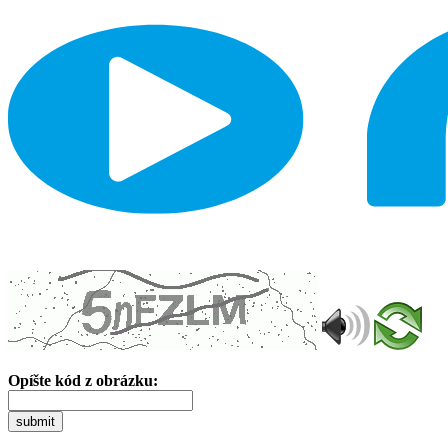
Opíšte kód z obrázku:
submit