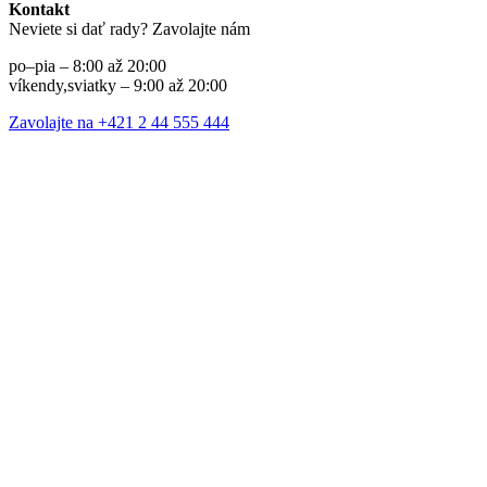
Kontakt
Neviete si dať rady? Zavolajte nám
po–pia – 8:00 až 20:00
víkendy,sviatky – 9:00 až 20:00
Zavolajte na +421 2 44 555 444