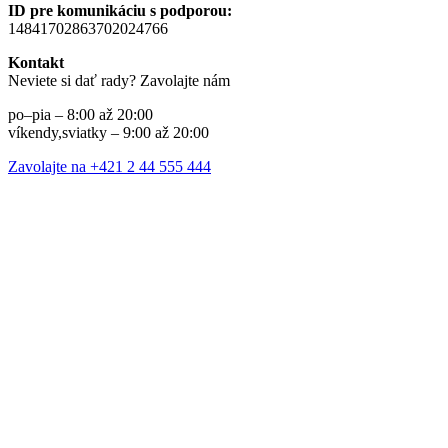
ID pre komunikáciu s podporou:
14841702863702024766
Kontakt
Neviete si dať rady? Zavolajte nám
po–pia – 8:00 až 20:00
víkendy,sviatky – 9:00 až 20:00
Zavolajte na +421 2 44 555 444