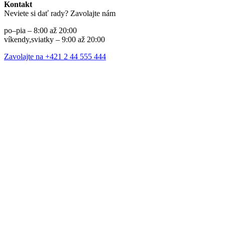
Kontakt
Neviete si dať rady? Zavolajte nám
po–pia – 8:00 až 20:00
víkendy,sviatky – 9:00 až 20:00
Zavolajte na +421 2 44 555 444