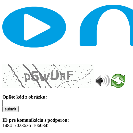
Opíšte kód z obrázku:
submit
ID pre komunikáciu s podporou:
14841702863611060345