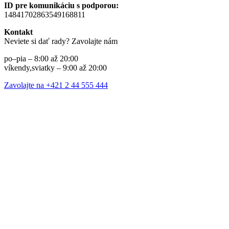
ID pre komunikáciu s podporou:
14841702863549168811
Kontakt
Neviete si dať rady? Zavolajte nám
po–pia – 8:00 až 20:00
víkendy,sviatky – 9:00 až 20:00
Zavolajte na +421 2 44 555 444