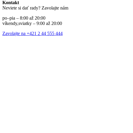
Kontakt
Neviete si dať rady? Zavolajte nám
po–pia – 8:00 až 20:00
víkendy,sviatky – 9:00 až 20:00
Zavolajte na +421 2 44 555 444