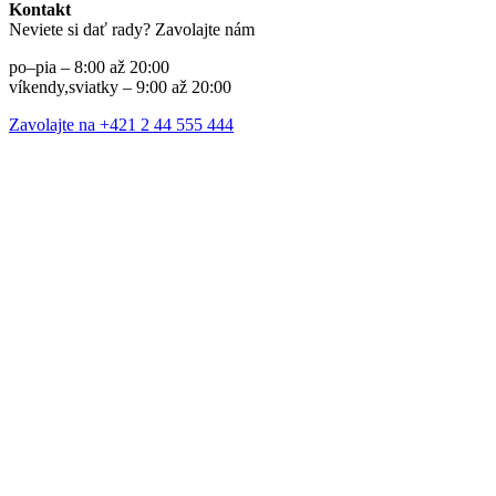
Kontakt
Neviete si dať rady? Zavolajte nám
po–pia – 8:00 až 20:00
víkendy,sviatky – 9:00 až 20:00
Zavolajte na +421 2 44 555 444