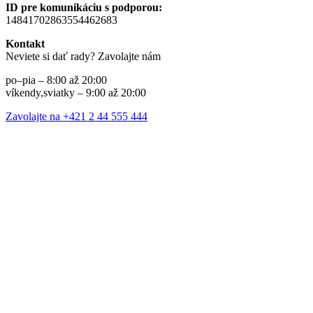
ID pre komunikáciu s podporou:
14841702863554462683
Kontakt
Neviete si dať rady? Zavolajte nám
po–pia – 8:00 až 20:00
víkendy,sviatky – 9:00 až 20:00
Zavolajte na +421 2 44 555 444