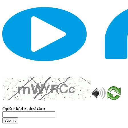
Opíšte kód z obrázku:
submit