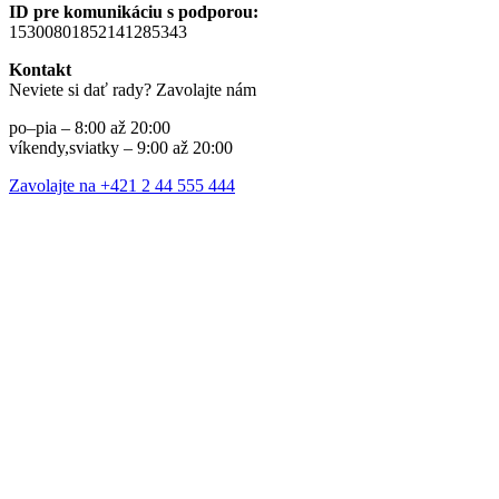
ID pre komunikáciu s podporou:
15300801852141285343
Kontakt
Neviete si dať rady? Zavolajte nám
po–pia – 8:00 až 20:00
víkendy,sviatky – 9:00 až 20:00
Zavolajte na +421 2 44 555 444