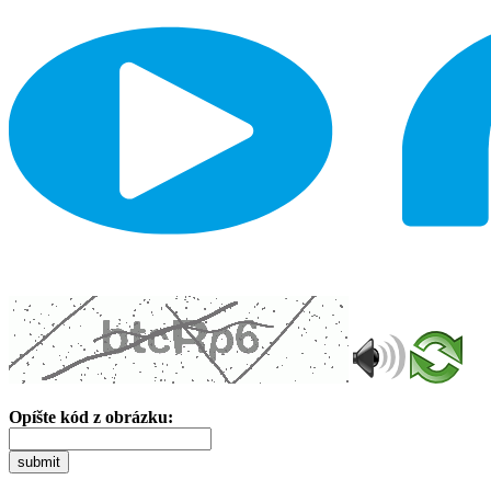
Opíšte kód z obrázku:
submit