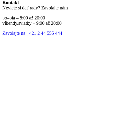
Kontakt
Neviete si dať rady? Zavolajte nám
po–pia – 8:00 až 20:00
víkendy,sviatky – 9:00 až 20:00
Zavolajte na +421 2 44 555 444