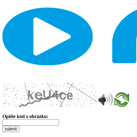
Opíšte kód z obrázku:
submit