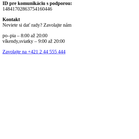
ID pre komunikáciu s podporou:
14841702863754160446
Kontakt
Neviete si dať rady? Zavolajte nám
po–pia – 8:00 až 20:00
víkendy,sviatky – 9:00 až 20:00
Zavolajte na +421 2 44 555 444