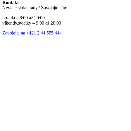
Kontakt
Neviete si dať rady? Zavolajte nám
po–pia – 8:00 až 20:00
víkendy,sviatky – 9:00 až 20:00
Zavolajte na +421 2 44 555 444