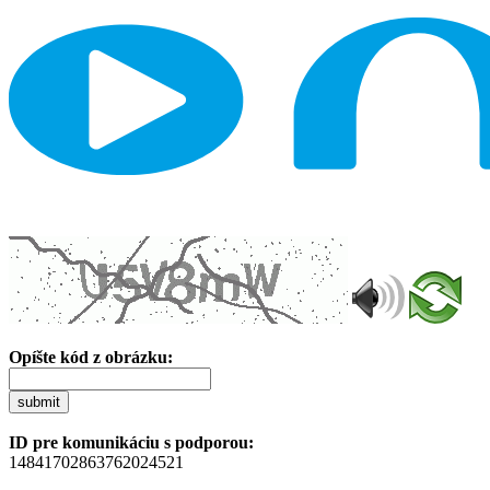
Opíšte kód z obrázku:
submit
ID pre komunikáciu s podporou:
14841702863762024521