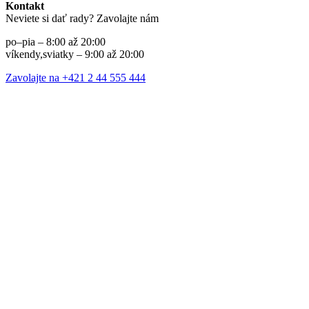
Kontakt
Neviete si dať rady? Zavolajte nám
po–pia – 8:00 až 20:00
víkendy,sviatky – 9:00 až 20:00
Zavolajte na +421 2 44 555 444