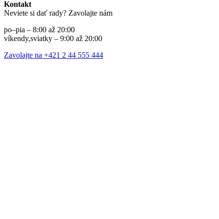
Kontakt
Neviete si dať rady? Zavolajte nám
po–pia – 8:00 až 20:00
víkendy,sviatky – 9:00 až 20:00
Zavolajte na +421 2 44 555 444