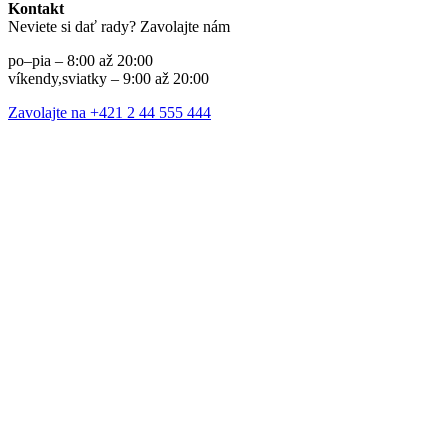
Kontakt
Neviete si dať rady? Zavolajte nám
po–pia – 8:00 až 20:00
víkendy,sviatky – 9:00 až 20:00
Zavolajte na +421 2 44 555 444