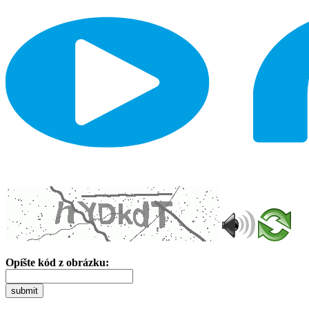
Opíšte kód z obrázku:
submit