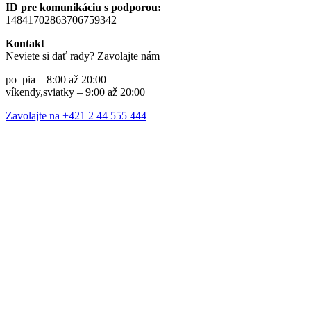
ID pre komunikáciu s podporou:
14841702863706759342
Kontakt
Neviete si dať rady? Zavolajte nám
po–pia – 8:00 až 20:00
víkendy,sviatky – 9:00 až 20:00
Zavolajte na +421 2 44 555 444