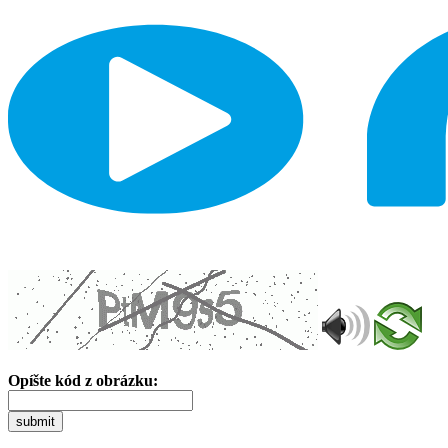
Opíšte kód z obrázku:
submit