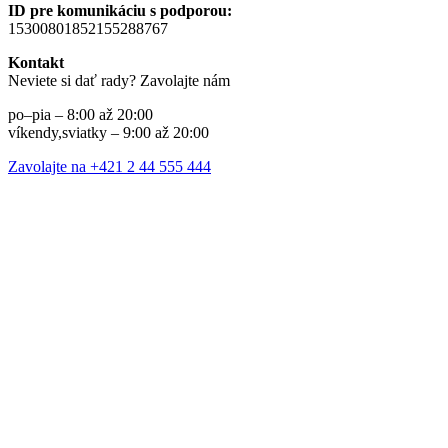
ID pre komunikáciu s podporou:
15300801852155288767
Kontakt
Neviete si dať rady? Zavolajte nám
po–pia – 8:00 až 20:00
víkendy,sviatky – 9:00 až 20:00
Zavolajte na +421 2 44 555 444