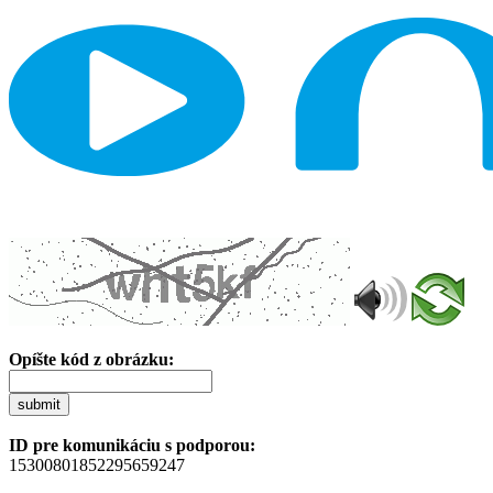
Opíšte kód z obrázku:
submit
ID pre komunikáciu s podporou:
15300801852295659247