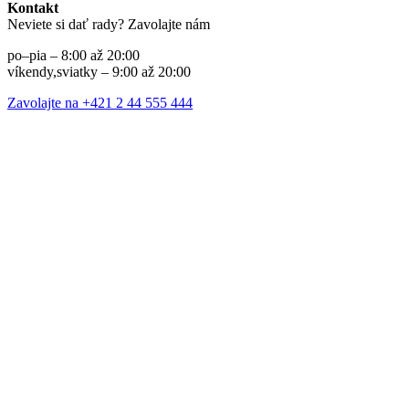
Kontakt
Neviete si dať rady? Zavolajte nám
po–pia – 8:00 až 20:00
víkendy,sviatky – 9:00 až 20:00
Zavolajte na +421 2 44 555 444