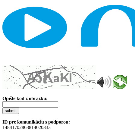
Opíšte kód z obrázku:
submit
ID pre komunikáciu s podporou:
14841702863814020333