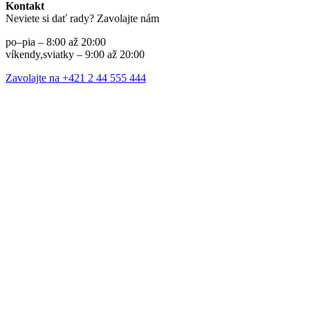
Kontakt
Neviete si dať rady? Zavolajte nám
po–pia – 8:00 až 20:00
víkendy,sviatky – 9:00 až 20:00
Zavolajte na +421 2 44 555 444