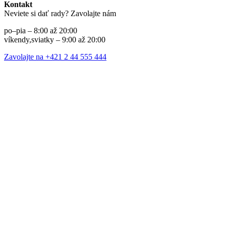
Kontakt
Neviete si dať rady? Zavolajte nám
po–pia – 8:00 až 20:00
víkendy,sviatky – 9:00 až 20:00
Zavolajte na +421 2 44 555 444