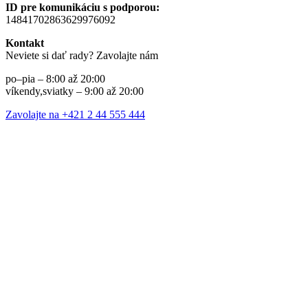
ID pre komunikáciu s podporou:
14841702863629976092
Kontakt
Neviete si dať rady? Zavolajte nám
po–pia – 8:00 až 20:00
víkendy,sviatky – 9:00 až 20:00
Zavolajte na +421 2 44 555 444