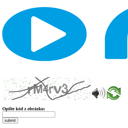
Opíšte kód z obrázku:
submit