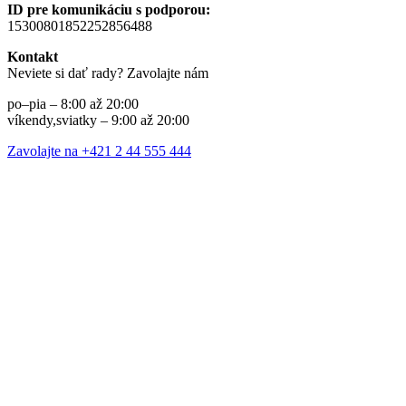
ID pre komunikáciu s podporou:
15300801852252856488
Kontakt
Neviete si dať rady? Zavolajte nám
po–pia – 8:00 až 20:00
víkendy,sviatky – 9:00 až 20:00
Zavolajte na +421 2 44 555 444