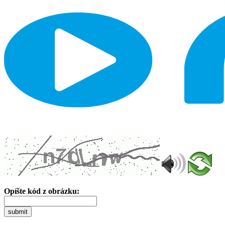
Opíšte kód z obrázku:
submit