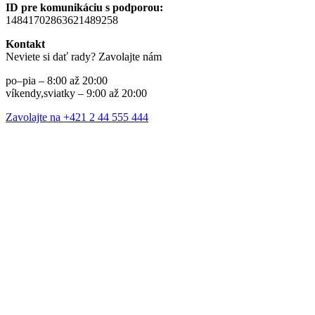
ID pre komunikáciu s podporou:
14841702863621489258
Kontakt
Neviete si dať rady? Zavolajte nám
po–pia – 8:00 až 20:00
víkendy,sviatky – 9:00 až 20:00
Zavolajte na +421 2 44 555 444