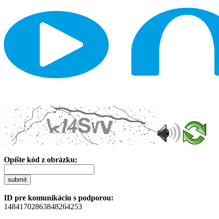
Opíšte kód z obrázku:
submit
ID pre komunikáciu s podporou:
14841702863848264253