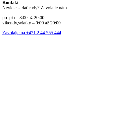
Kontakt
Neviete si dať rady? Zavolajte nám
po–pia – 8:00 až 20:00
víkendy,sviatky – 9:00 až 20:00
Zavolajte na +421 2 44 555 444