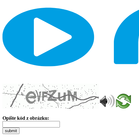
Opíšte kód z obrázku:
submit