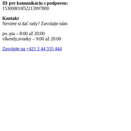
ID pre komunikáciu s podporou:
15300801852213997800
Kontakt
Neviete si dať rady? Zavolajte nám
po–pia – 8:00 až 20:00
víkendy,sviatky – 9:00 až 20:00
Zavolajte na +421 2 44 555 444