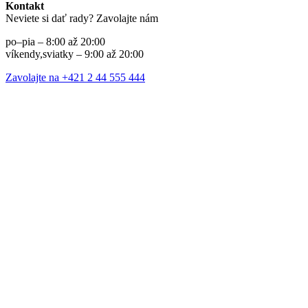
Kontakt
Neviete si dať rady? Zavolajte nám
po–pia – 8:00 až 20:00
víkendy,sviatky – 9:00 až 20:00
Zavolajte na +421 2 44 555 444