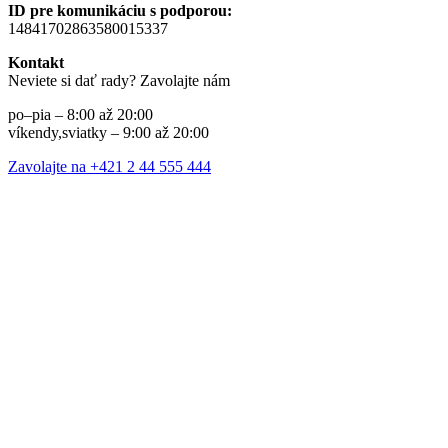
ID pre komunikáciu s podporou:
14841702863580015337
Kontakt
Neviete si dať rady? Zavolajte nám
po–pia – 8:00 až 20:00
víkendy,sviatky – 9:00 až 20:00
Zavolajte na +421 2 44 555 444