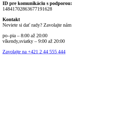
ID pre komunikáciu s podporou:
14841702863677191628
Kontakt
Neviete si dať rady? Zavolajte nám
po–pia – 8:00 až 20:00
víkendy,sviatky – 9:00 až 20:00
Zavolajte na +421 2 44 555 444