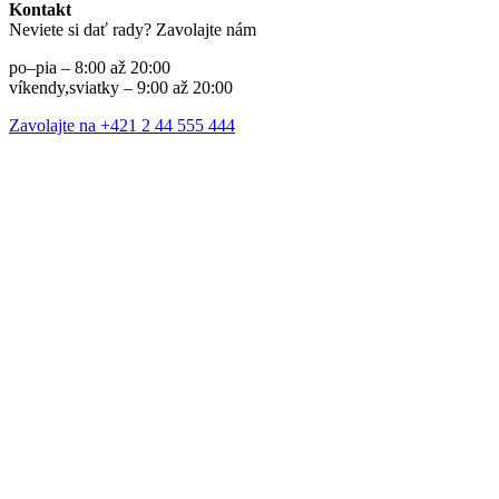
Kontakt
Neviete si dať rady? Zavolajte nám
po–pia – 8:00 až 20:00
víkendy,sviatky – 9:00 až 20:00
Zavolajte na +421 2 44 555 444