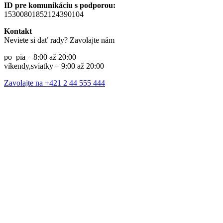
ID pre komunikáciu s podporou:
15300801852124390104
Kontakt
Neviete si dať rady? Zavolajte nám
po–pia – 8:00 až 20:00
víkendy,sviatky – 9:00 až 20:00
Zavolajte na +421 2 44 555 444