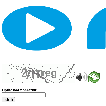
Opíšte kód z obrázku:
submit