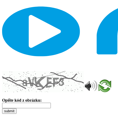
Opíšte kód z obrázku:
submit