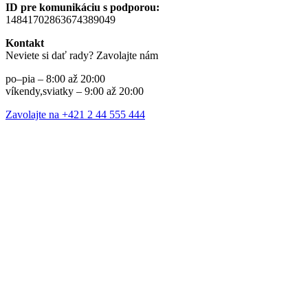
ID pre komunikáciu s podporou:
14841702863674389049
Kontakt
Neviete si dať rady? Zavolajte nám
po–pia – 8:00 až 20:00
víkendy,sviatky – 9:00 až 20:00
Zavolajte na +421 2 44 555 444