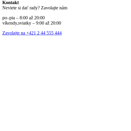
Kontakt
Neviete si dať rady? Zavolajte nám
po–pia – 8:00 až 20:00
víkendy,sviatky – 9:00 až 20:00
Zavolajte na +421 2 44 555 444