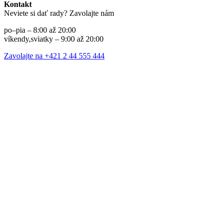
Kontakt
Neviete si dať rady? Zavolajte nám
po–pia – 8:00 až 20:00
víkendy,sviatky – 9:00 až 20:00
Zavolajte na +421 2 44 555 444