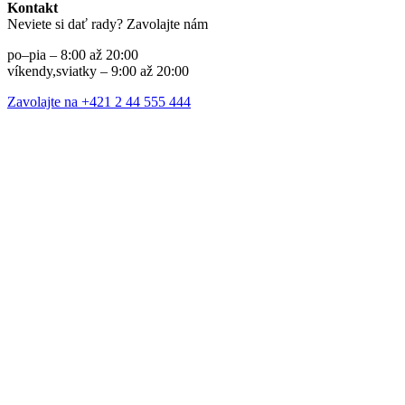
Kontakt
Neviete si dať rady? Zavolajte nám
po–pia – 8:00 až 20:00
víkendy,sviatky – 9:00 až 20:00
Zavolajte na +421 2 44 555 444