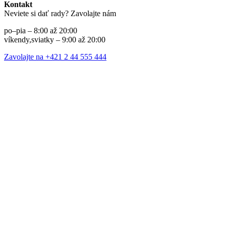
Kontakt
Neviete si dať rady? Zavolajte nám
po–pia – 8:00 až 20:00
víkendy,sviatky – 9:00 až 20:00
Zavolajte na +421 2 44 555 444