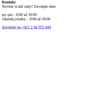
Kontakt
Neviete si dať rady? Zavolajte nám
po–pia – 8:00 až 20:00
víkendy,sviatky – 9:00 až 20:00
Zavolajte na +421 2 44 555 444