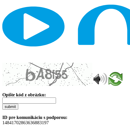
Opíšte kód z obrázku:
submit
ID pre komunikáciu s podporou:
14841702863636883197