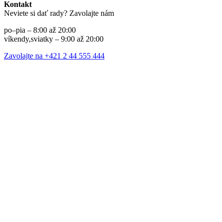
Kontakt
Neviete si dať rady? Zavolajte nám
po–pia – 8:00 až 20:00
víkendy,sviatky – 9:00 až 20:00
Zavolajte na +421 2 44 555 444