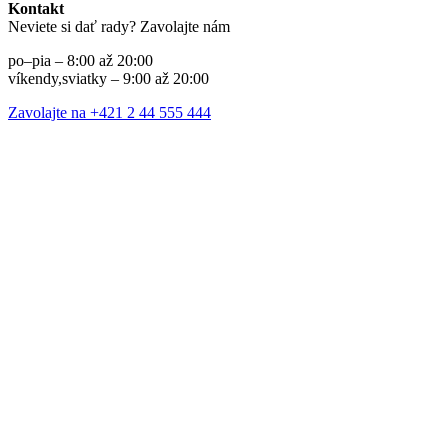
Kontakt
Neviete si dať rady? Zavolajte nám
po–pia – 8:00 až 20:00
víkendy,sviatky – 9:00 až 20:00
Zavolajte na +421 2 44 555 444