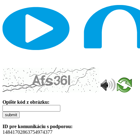
Opíšte kód z obrázku:
submit
ID pre komunikáciu s podporou:
14841702863754974377