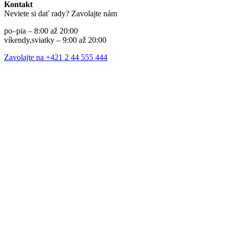
Kontakt
Neviete si dať rady? Zavolajte nám
po–pia – 8:00 až 20:00
víkendy,sviatky – 9:00 až 20:00
Zavolajte na +421 2 44 555 444