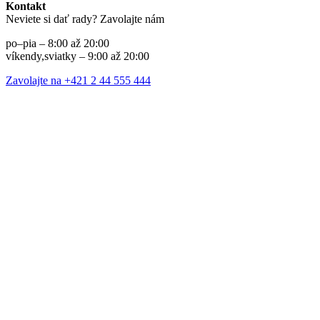
Kontakt
Neviete si dať rady? Zavolajte nám
po–pia – 8:00 až 20:00
víkendy,sviatky – 9:00 až 20:00
Zavolajte na +421 2 44 555 444