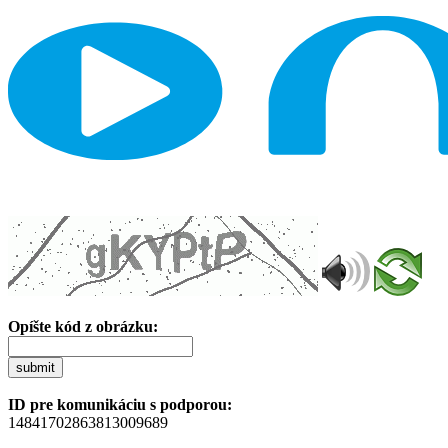
Opíšte kód z obrázku:
submit
ID pre komunikáciu s podporou:
14841702863813009689