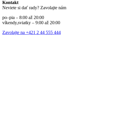
Kontakt
Neviete si dať rady? Zavolajte nám
po–pia – 8:00 až 20:00
víkendy,sviatky – 9:00 až 20:00
Zavolajte na +421 2 44 555 444