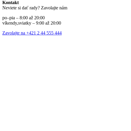
Kontakt
Neviete si dať rady? Zavolajte nám
po–pia – 8:00 až 20:00
víkendy,sviatky – 9:00 až 20:00
Zavolajte na +421 2 44 555 444