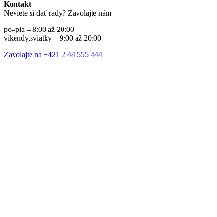
Kontakt
Neviete si dať rady? Zavolajte nám
po–pia – 8:00 až 20:00
víkendy,sviatky – 9:00 až 20:00
Zavolajte na +421 2 44 555 444